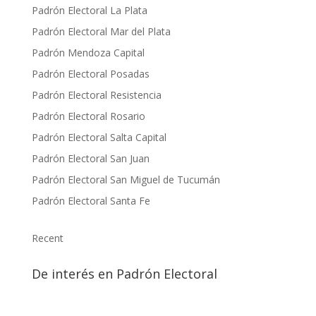
Padrón Electoral La Plata
Padrón Electoral Mar del Plata
Padrón Mendoza Capital
Padrón Electoral Posadas
P
adrón Electoral Resistencia
Padrón Electoral Rosario
Padrón Electoral Salta Capital
Padrón Electoral San Juan
Padrón Electoral San Miguel de Tucumán
Padrón Electoral Santa Fe
Recent
De interés en Padrón Electoral
elecciones
PASO
votar
CABA
dni
reclamos