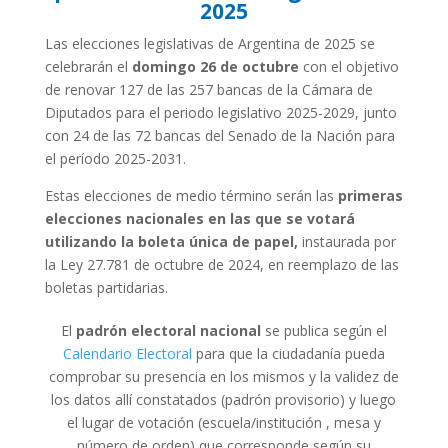
2025
Las elecciones legislativas de Argentina de 2025 se
celebrarán el
domingo 26 de octubre
con el objetivo
de renovar 127 de las 257​ bancas de la Cámara de
Diputados para el periodo legislativo 2025-2029, junto
con 24 de las 72 bancas del Senado de la Nación para
el período 2025-2031.
Estas elecciones de medio término serán las
primeras
elecciones nacionales en las que se votará
utilizando la boleta única de papel,
instaurada por
la Ley 27.781 de octubre de 2024, en reemplazo de las
boletas partidarias.
El
padrón electoral nacional
se publica según el
Calendario Electoral
para que la ciudadanía pueda
comprobar su presencia en los mismos y la validez de
los datos allí constatados (padrón provisorio) y luego
el lugar de votación (escuela/institución , mesa y
número de orden) que corresponde según su