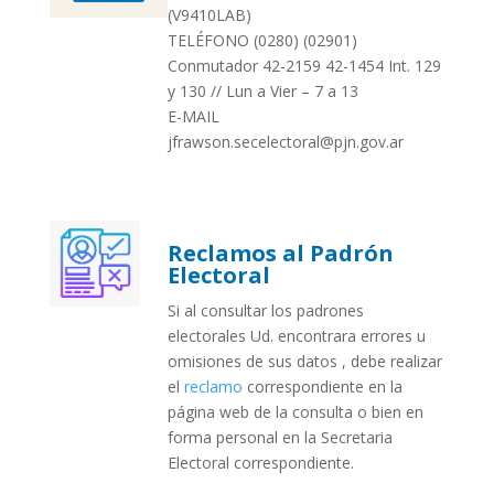
(V9410LAB)
TELÉFONO (0280) (02901)
Conmutador 42-2159 42-1454 Int. 129
y 130 // Lun a Vier – 7 a 13
E-MAIL
jfrawson.secelectoral@pjn.gov.ar
Reclamos al Padrón
Electoral
Si al consultar los padrones
electorales Ud. encontrara errores u
omisiones de sus datos , debe realizar
el
reclamo
correspondiente en la
página web de la consulta o bien en
forma personal en la Secretaria
Electoral correspondiente.