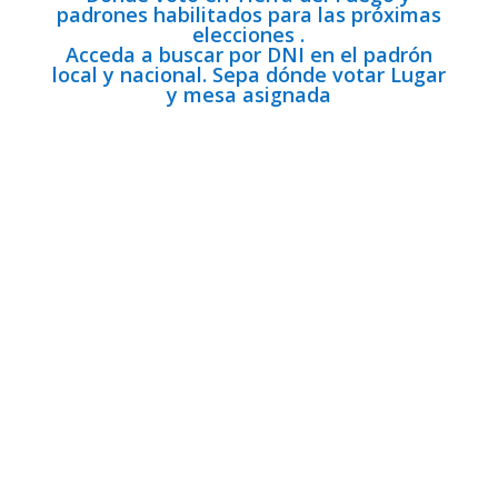
padrones habilitados para las próximas
elecciones .
Acceda a buscar por DNI en el padrón
local y nacional. Sepa dónde votar Lugar
y mesa asignada