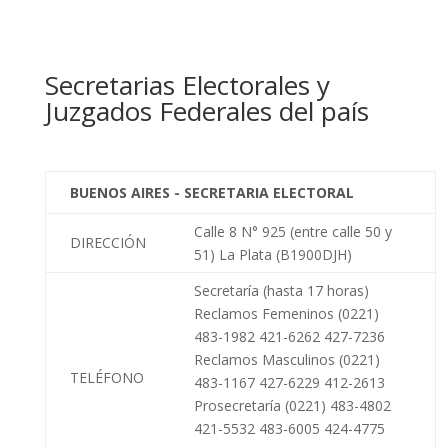
Secretarias Electorales y
Juzgados Federales del país
BUENOS AIRES - SECRETARIA ELECTORAL
Calle 8 N° 925 (entre calle 50 y
DIRECCIÓN
51) La Plata (B1900DJH)
Secretaría (hasta 17 horas)
Reclamos Femeninos (0221)
483-1982 421-6262 427-7236
Reclamos Masculinos (0221)
TELÉFONO
483-1167 427-6229 412-2613
Prosecretaría (0221) 483-4802
421-5532 483-6005 424-4775