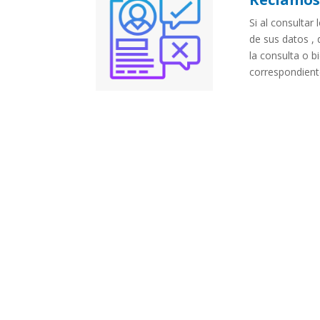
Si al consultar
de sus datos , 
la consulta o b
correspondient