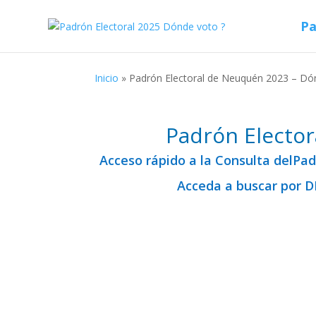
Pa
Inicio
»
Padrón Electoral de Neuquén 2023 – D
Padrón Electo
Acceso rápido a la Consulta delPa
Acceda a buscar por D