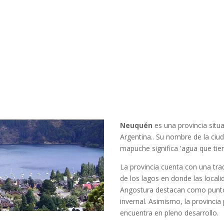
Neuquén
es una provincia situ
Argentina.. Su nombre de la ciu
mapuche significa 'agua que tien
La provincia cuenta con una tradi
de los lagos en donde las locali
Angostura destacan como puntos
invernal. Asimismo, la provincia
encuentra en pleno desarrollo.