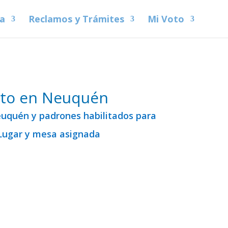
na
Reclamos y Trámites
Mi Voto
oto en Neuquén
euquén y padrones habilitados para
 Lugar y mesa asignada