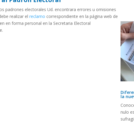
 los padrones electorales Ud. encontrara errores u omisiones
debe realizar el
reclamo
correspondiente en la página web de
ien en forma personal en la Secretaria Electoral
e.
Difere
la nue
Conoce
nulo e
sufragi