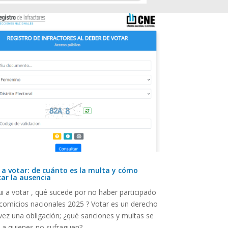
 a votar: de cuánto es la multa y cómo
icar la ausencia
ui a votar , qué sucede por no haber participado
 comicios nacionales 2025 ? Votar es un derecho
 vez una obligación; ¿qué sanciones y multas se
n a quienes no sufraguen?