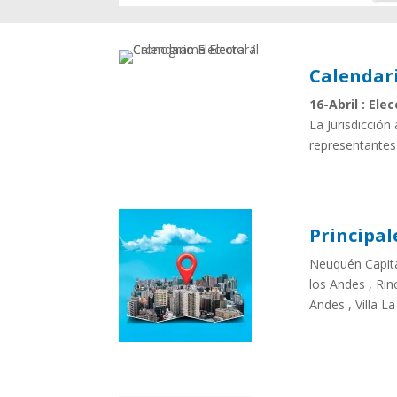
Calendari
16-Abril : Ele
La Jurisdicción
representantes
Principal
Neuquén Capital
los Andes , Rin
Andes , Villa L