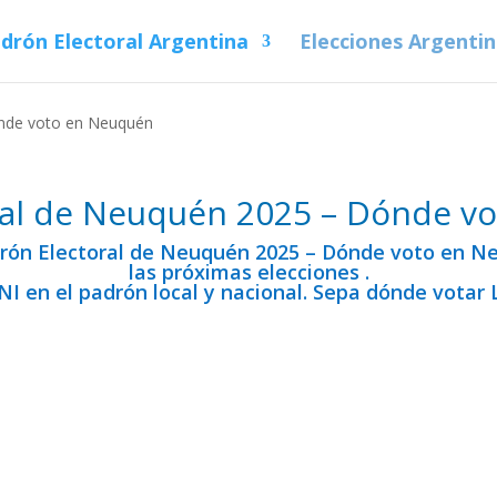
drón Electoral Argentina
Elecciones Argenti
ónde voto en Neuquén
ral de Neuquén 2025 – Dónde v
drón Electoral de Neuquén 2025 – Dónde voto en N
las próximas elecciones .
NI en el padrón local y nacional. Sepa dónde votar