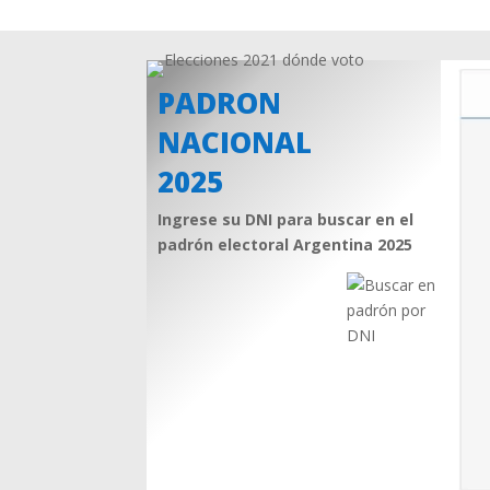
PADRON
NACIONAL
2025
Ingrese su DNI para buscar en el
padrón electoral Argentina 2025