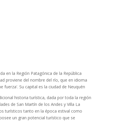
ada en la Región Patagónica de la República
dad proviene del nombre del río, que en idioma
e fuerza'. Su capital es la ciudad de Neuquén
cional historia turística, dada por toda la región
dades de San Martín de los Andes y Villa La
 turísticos tanto en la época estival como
 posee un gran potencial turístico que se