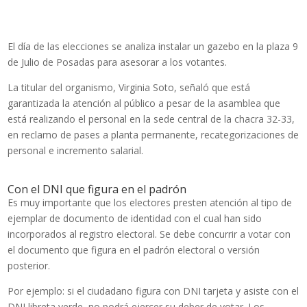
El día de las elecciones se analiza instalar un gazebo en la plaza 9
de Julio de Posadas para asesorar a los votantes.
La titular del organismo, Virginia Soto, señaló que está
garantizada la atención al público a pesar de la asamblea que
está realizando el personal en la sede central de la chacra 32-33,
en reclamo de pases a planta permanente, recategorizaciones de
personal e incremento salarial.
ELECCIONES EN MISIONES
Con el DNI que figura en el padrón
Es muy importante que los electores presten atención al tipo de
ejemplar de documento de identidad con el cual han sido
incorporados al registro electoral. Se debe concurrir a votar con
el documento que figura en el padrón electoral o versión
posterior.
Por ejemplo: si el ciudadano figura con DNI tarjeta y asiste con el
DNI libreta verde, no podrá ejercer su deber de votar. Los