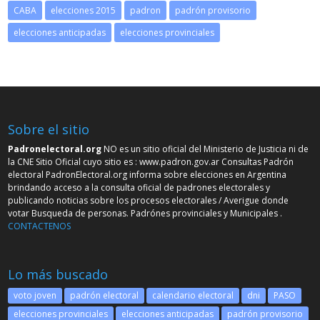
CABA
elecciones 2015
padron
padrón provisorio
elecciones anticipadas
elecciones provinciales
Sobre el sitio
Padronelectoral.org
NO es un sitio oficial del Ministerio de Justicia ni de
la CNE Sitio Oficial cuyo sitio es :
www.padron.gov.ar
Consultas Padrón
electoral PadronElectoral.org informa sobre elecciones en Argentina
brindando acceso a la consulta oficial de padrones electorales y
publicando noticias sobre los procesos electorales / Averigue donde
votar Busqueda de personas. Padrónes provinciales y Municipales .
CONTACTENOS
Lo más buscado
voto joven
padrón electoral
calendario electoral
dni
PASO
elecciones provinciales
elecciones anticipadas
padrón provisorio