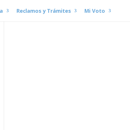
na
Reclamos y Trámites
Mi Voto