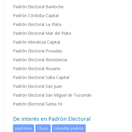
Padrón Electoral Bariloche
Padrón Córdoba Capital
Padrón Electoral La Plata
Padrón Electoral Mar del Plata
Padrón Mendoza Capital
Padrón Electoral Posadas
P
adrón Electoral Resistencia
Padrón Electoral Rosario
Padrón Electoral Salta Capital
Padrón Electoral San Juan
Padrón Electoral San Miguel de Tucumán
Padrón Electoral Santa Fe
De interés en Padrón Electoral
padrones
Chaco
consultar padrón