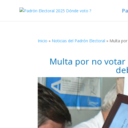
Pa
Inicio
»
Noticias del Padrón Electoral
»
Multa por
Multa por no votar 
de