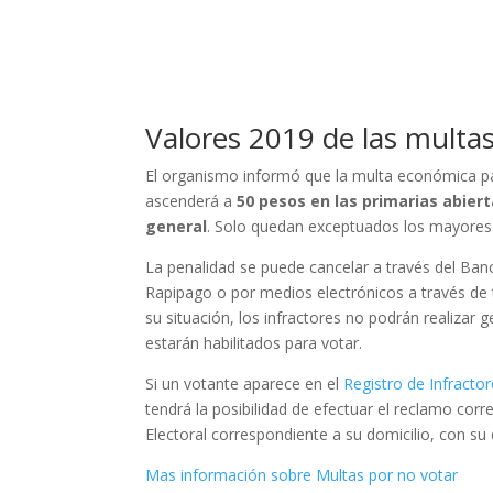
Valores 2019 de las multas
El organismo informó que la multa económica par
ascenderá a
50 pesos en las primarias abier
general
. Solo quedan exceptuados los mayores
La penalidad se puede cancelar a través del Ban
Rapipago o por medios electrónicos a través de t
su situación, los infractores no podrán realizar
estarán habilitados para votar.
Si un votante aparece en el
Registro de Infracto
tendrá la posibilidad de efectuar el reclamo corr
Electoral correspondiente a su domicilio, con su
Mas información sobre Multas por no votar