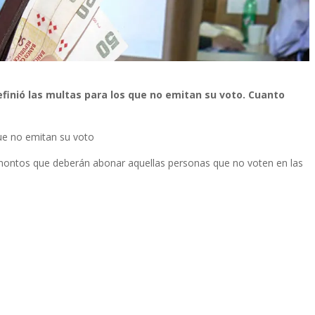
definió las multas para los que no emitan su voto. Cuanto
 que no emitan su voto
 montos que deberán abonar aquellas personas que no voten en las