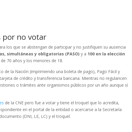
 por no votar
a los que se abstengan de participar y no justifiquen su ausencia
tas, simultáneas y obligatorias (PASO)
y a
100 en la elección
 de 70 años y los menores de 18.
co de la Nación (imprimiendo una boleta de pago), Pago Fácil y
arjeta de crédito y transferencia bancaria. Mientras no regularicen
 gestiones o trámites ante organismos públicos por un año aunque sí
res
de la CNE pero fue a votar y tiene el troquel que lo acredita,
espondiente en el portal de la entidad o acercarse a la Secretaría
 documento (DNI, LE, LC) y el troquel.