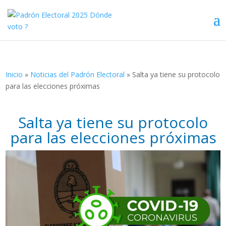
Inicio
»
Noticias del Padrón Electoral
»
Salta ya tiene su protocolo
para las elecciones próximas
Salta ya tiene su protocolo
para las elecciones próximas