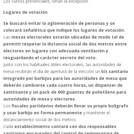
Los cursos presenciales, serán la excepción.
Lugares de votación
Se buscará evitar la aglomeración de personas y se
colocará señalética que indique los lugares de votación.
Las
mesas electorales estarán ubicadas de modo tal de
permitir respetar la distancia social de dos metros entre
electores en lugares con adecuada ventilación y
resguardando el carácter secreto del voto.
Junto con los habituales útiles electorales, las autoridades de
mesa recibirán el día de apertura de la elección un
kit sanitario
integrado por barbijos para las autoridades de mesa que
deberán cambiarse cada cuatro horas, un dispenser de
sanitizante y un pack de 600 guantes de polietileno para
autoridades de mesa y electores.
Los
fiscales partidarios deberán llevar su propio bolígrafo
y usar barbijo en forma permanente
y mantener el
distanciamiento social de dos metros.
Cada
establecimiento contará con dos responsables
sanitarios encargados del control de temperatura de