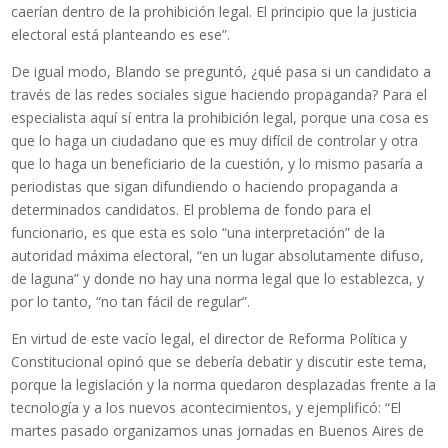
caerían dentro de la prohibición legal. El principio que la justicia
electoral está planteando es ese”.
De igual modo, Blando se preguntó, ¿qué pasa si un candidato a
través de las redes sociales sigue haciendo propaganda? Para el
especialista aquí sí entra la prohibición legal, porque una cosa es
que lo haga un ciudadano que es muy difícil de controlar y otra
que lo haga un beneficiario de la cuestión, y lo mismo pasaría a
periodistas que sigan difundiendo o haciendo propaganda a
determinados candidatos. El problema de fondo para el
funcionario, es que esta es solo “una interpretación” de la
autoridad máxima electoral, “en un lugar absolutamente difuso,
de laguna” y donde no hay una norma legal que lo establezca, y
por lo tanto, “no tan fácil de regular”.
En virtud de este vacío legal, el director de Reforma Política y
Constitucional opinó que se debería debatir y discutir este tema,
porque la legislación y la norma quedaron desplazadas frente a la
tecnología y a los nuevos acontecimientos, y ejemplificó: “El
martes pasado organizamos unas jornadas en Buenos Aires de