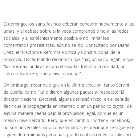
El domingo, los santafesinos deberán concurrir nuevamente a las
urnas, y el debate sobre si la veda comprende o no a las redes
sociales, y si es técnicamente posible o no limitar los
comentarios proselitistas, aún no se dio. Consultado por Diario
UNO, el director de Reforma Política y Constitucional de la
provincia, Oscar Blando reconoció que “hay un vacío legal”, y que
“las normas jurídicas están retrasadas frente a la realidad, no
solo en Santa Fe, sino a nivel nacional”.
Sin embargo, reconoció que en la última elección, tanto Servini
de Cubría, como Tullio dieron algunas pautas al respecto: “El
director Nacional Electoral, alguna definición hizo, en el sentido
decir que la propaganda en internet, o en un periódico digital, de
alguna manera caería bajo la prohibición legal, porque es un
medio universalizado. Pero, que en cambio Twitter y Facebook,
no son universales, sino consensuados, es decir que se sigue y te
siguen determinadas personas, por lo cual las redes sociales no