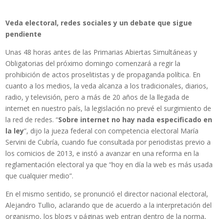
Veda electoral, redes sociales y un debate que sigue
pendiente
Unas 48 horas antes de las Primarias Abiertas Simultáneas y
Obligatorias del próximo domingo comenzará a regir la
prohibición de actos proselitistas y de propaganda política. En
cuanto a los medios, la veda alcanza a los tradicionales, diarios,
radio, y televisión, pero a más de 20 años de la llegada de
internet en nuestro país, la legislación no prevé el surgimiento de
la red de redes. “
Sobre internet no hay nada especificado en
la ley
”, dijo la jueza federal con competencia electoral María
Servini de Cubría, cuando fue consultada por periodistas previo a
los comicios de 2013, e instó a avanzar en una reforma en la
reglamentación electoral ya que “hoy en día la web es más usada
que cualquier medio”.
En el mismo sentido, se pronunció el director nacional electoral,
Alejandro Tullio, aclarando que de acuerdo a la interpretación del
organismo, los blogs y páginas web entran dentro de la norma,