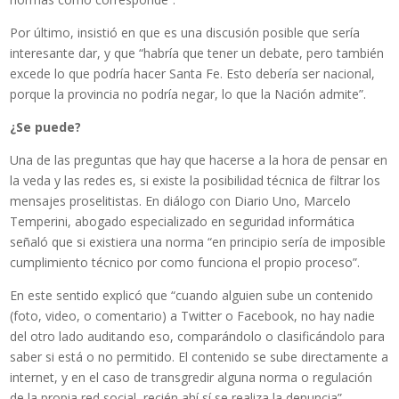
Por último, insistió en que es una discusión posible que sería
interesante dar, y que “habría que tener un debate, pero también
excede lo que podría hacer Santa Fe. Esto debería ser nacional,
porque la provincia no podría negar, lo que la Nación admite”.
¿Se puede?
Una de las preguntas que hay que hacerse a la hora de pensar en
la veda y las redes es, si existe la posibilidad técnica de filtrar los
mensajes proselitistas. En diálogo con Diario Uno, Marcelo
Temperini, abogado especializado en seguridad informática
señaló que si existiera una norma “en principio sería de imposible
cumplimiento técnico por como funciona el propio proceso”.
En este sentido explicó que “cuando alguien sube un contenido
(foto, video, o comentario) a Twitter o Facebook, no hay nadie
del otro lado auditando eso, comparándolo o clasificándolo para
saber si está o no permitido. El contenido se sube directamente a
internet, y en el caso de transgredir alguna norma o regulación
de la propia red social, recién ahí sí se realiza la denuncia”.