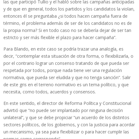
las que participó Tullio y el habló sobre las campañas anticipadas
y de que en general, todos los partidos y los candidatos la violan,
entonces él se preguntaba ¿si todos hacen campaña fuera de
término, el problema además de ser de los candidatos no es de
la propia norma? Si en todo caso no se debería dejar de ser tan
estricto y ser más flexible el plazo para hacer campaña”.
Para Blando, en este caso se podría trazar una analogía, es
decir, “contemplar esta situación de otra forma, o flexibilizarla, o
por el contrario lograr un consenso tratando de que pueda ser
respetada por todos, porque nada tiene ver una regulación
normativa, que pueda ser eludida y que no tenga sanción”. Salir
de este gris en el terreno normativo es un tema político, y que
necesita, como todos, acuerdos y consensos.
En este sentido, el director de Reforma Política y Constitucional
advirtió que “no puede ser implantado por ninguna decisión
unilateral”, y que se debe propiciar “un acuerdo de los distintos
sectores políticos, de los gobiernos, y con la justicia para acordar
un mecanismo, ya sea para flexibilizar o para hacer cumplir las
normas como corresponde”.