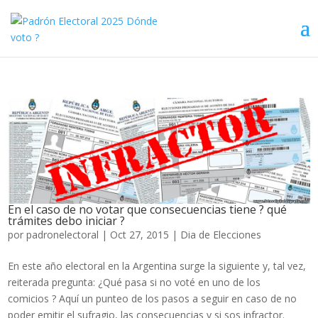
En el caso de no votar que consecuencias tiene ? qué
trámites debo iniciar ?
por
padronelectoral
|
Oct 27, 2015
|
Dia de Elecciones
En este año electoral en la Argentina surge la siguiente y, tal vez,
reiterada pregunta: ¿Qué pasa si no voté en uno de los
comicios ? Aquí un punteo de los pasos a seguir en caso de no
poder emitir el sufragio, las consecuencias y si sos infractor.