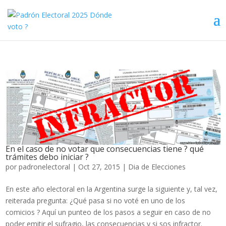
En el caso de no votar que consecuencias tiene ? qué
trámites debo iniciar ?
por
padronelectoral
|
Oct 27, 2015
|
Dia de Elecciones
En este año electoral en la Argentina surge la siguiente y, tal vez,
reiterada pregunta: ¿Qué pasa si no voté en uno de los
comicios ? Aquí un punteo de los pasos a seguir en caso de no
poder emitir el sufragio, las consecuencias y si sos infractor.